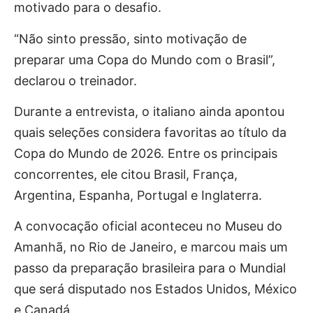
motivado para o desafio.
“Não sinto pressão, sinto motivação de
preparar uma Copa do Mundo com o Brasil”,
declarou o treinador.
Durante a entrevista, o italiano ainda apontou
quais seleções considera favoritas ao título da
Copa do Mundo de 2026. Entre os principais
concorrentes, ele citou Brasil, França,
Argentina, Espanha, Portugal e Inglaterra.
A convocação oficial aconteceu no Museu do
Amanhã, no Rio de Janeiro, e marcou mais um
passo da preparação brasileira para o Mundial
que será disputado nos Estados Unidos, México
e Canadá.