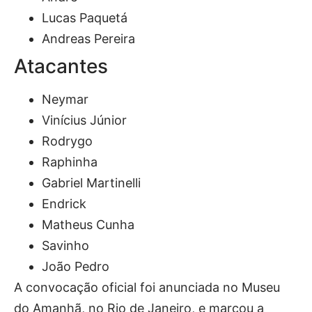
Lucas Paquetá
Andreas Pereira
Atacantes
Neymar
Vinícius Júnior
Rodrygo
Raphinha
Gabriel Martinelli
Endrick
Matheus Cunha
Savinho
João Pedro
A convocação oficial foi anunciada no Museu
do Amanhã, no Rio de Janeiro, e marcou a