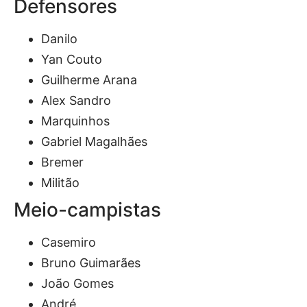
Defensores
Danilo
Yan Couto
Guilherme Arana
Alex Sandro
Marquinhos
Gabriel Magalhães
Bremer
Militão
Meio-campistas
Casemiro
Bruno Guimarães
João Gomes
André