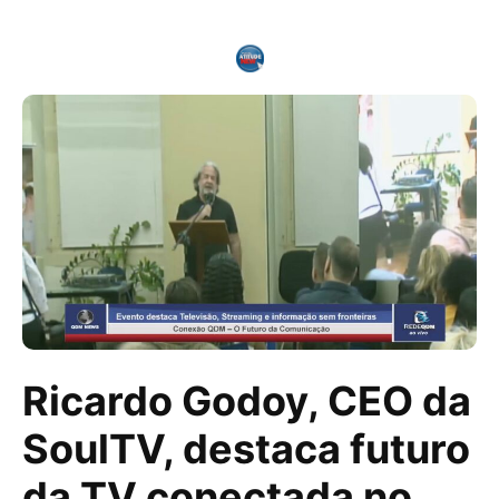
Ricardo Godoy, CEO da
SoulTV, destaca futuro
da TV conectada no