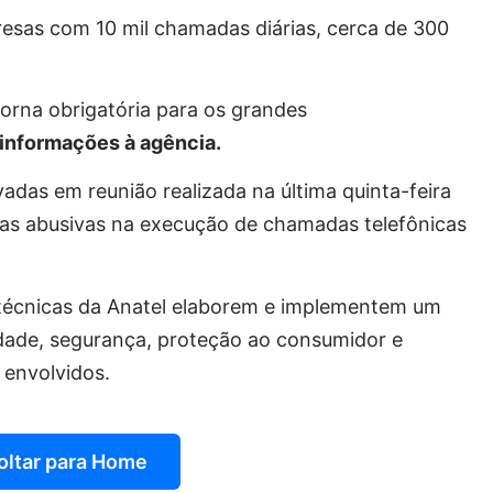
resas com 10 mil chamadas diárias, cerca de 300
torna obrigatória para os grandes
informações à agência.
das em reunião realizada na última quinta-feira
icas abusivas na execução de chamadas telefônicas
técnicas da Anatel elaborem e implementem um
idade, segurança, proteção ao consumidor e
 envolvidos.
oltar para Home