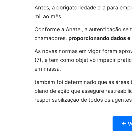
Antes, a obrigatoriedade era para emp
mil ao mês.
Conforme a Anatel, a autenticação se 
chamadores,
proporcionando dados e 
As novas normas em vigor foram aprova
(7), e tem como objetivo impedir prát
em massa.
também foi determinado que as áreas 
plano de ação que assegure rastreabil
responsabilização de todos os agentes
← V