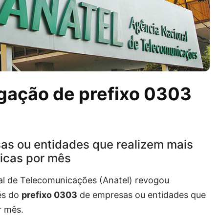
igação de prefixo 0303
as ou entidades que realizem mais
icas por mês
al de Telecomunicações (Anatel) revogou
vés do
prefixo 0303
de empresas ou entidades que
r mês.