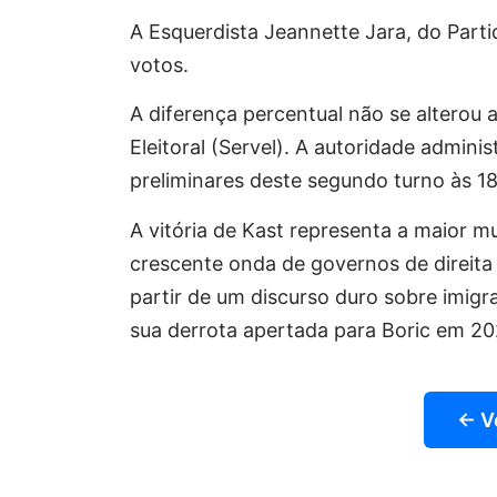
A Esquerdista Jeannette Jara, do Part
votos.
A diferença percentual não se alterou 
Eleitoral (Servel). A autoridade adminis
preliminares deste segundo turno às 18h
A vitória de Kast representa a maior m
crescente onda de governos de direit
partir de um discurso duro sobre imig
sua derrota apertada para Boric em 20
← V