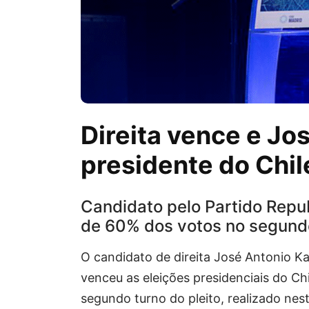
Direita vence e Jos
presidente do Chil
Candidato pelo Partido Repub
de 60% dos votos no segundo
O candidato de direita José Antonio Ka
venceu as eleições presidenciais do Ch
segundo turno do pleito, realizado nes