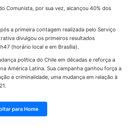
ido Comunista, por sua vez, alcançou 40% dos
após a primeira contagem realizada pelo Serviço
trativa divulgou os primeiros resultados
47 (horário local e em Brasília).
udança política do Chile em décadas e reforça a
a na América Latina. Sua campanha ganhou força a
ração e criminalidade, uma mudança em relação à
21.
oltar para Home