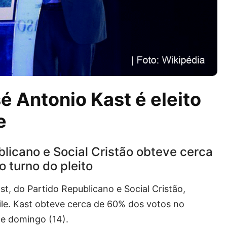
é Antonio Kast é eleito
e
licano e Social Cristão obteve cerca
 turno do pleito
st, do Partido Republicano e Social Cristão,
ile. Kast obteve cerca de 60% dos votos no
te domingo (14).