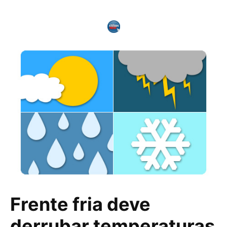
Frente fria deve
derrubar temperaturas