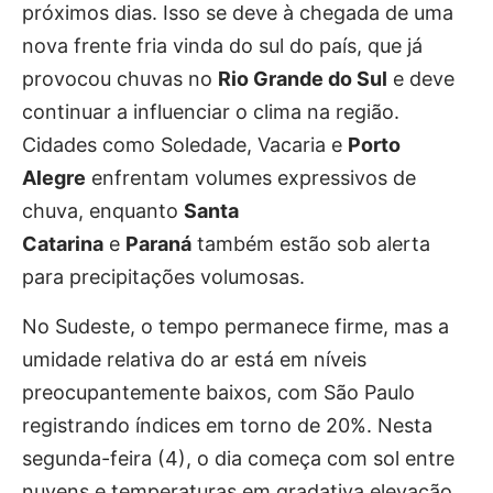
próximos dias. Isso se deve à chegada de uma
nova frente fria vinda do sul do país, que já
provocou chuvas no
Rio Grande do Sul
e deve
continuar a influenciar o clima na região.
Cidades como Soledade, Vacaria e
Porto
Alegre
enfrentam volumes expressivos de
chuva, enquanto
Santa
Catarina
e
Paraná
também estão sob alerta
para precipitações volumosas.
No Sudeste, o tempo permanece firme, mas a
umidade relativa do ar está em níveis
preocupantemente baixos, com São Paulo
registrando índices em torno de 20%. Nesta
segunda-feira (4), o dia começa com sol entre
nuvens e temperaturas em gradativa elevação