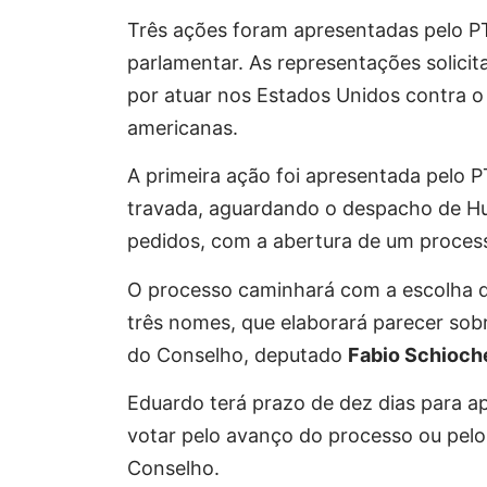
Três ações foram apresentadas pelo P
parlamentar. As representações solici
por atuar nos Estados Unidos contra o 
americanas.
A primeira ação foi apresentada pelo P
travada, aguardando o despacho de Hug
pedidos, com a abertura de um proces
O processo caminhará com a escolha de 
três nomes, que elaborará parecer sobr
do Conselho, deputado
Fabio Schioch
Eduardo terá prazo de dez dias para ap
votar pelo avanço do processo ou pelo 
Conselho.