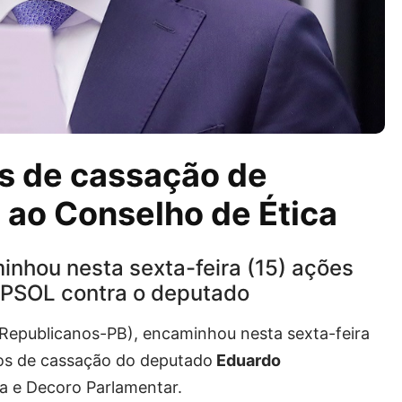
s de cassação de
 ao Conselho de Ética
nhou nesta sexta-feira (15) ações
 PSOL contra o deputado
Republicanos-PB), encaminhou nesta sexta-feira
os de cassação do deputado
Eduardo
a e Decoro Parlamentar.