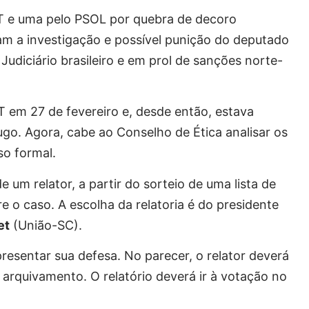
T e uma pelo PSOL por quebra de decoro
tam a investigação e possível punição do deputado
Judiciário brasileiro e em prol de sanções norte-
T em 27 de fevereiro e, desde então, estava
o. Agora, cabe ao Conselho de Ética analisar os
so formal.
um relator, a partir do sorteio de uma lista de
e o caso. A escolha da relatoria é do presidente
et
(União-SC).
resentar sua defesa. No parecer, o relator deverá
arquivamento. O relatório deverá ir à votação no