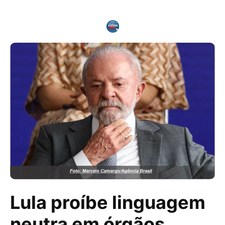
Lula proíbe linguagem
neutra em órgãos