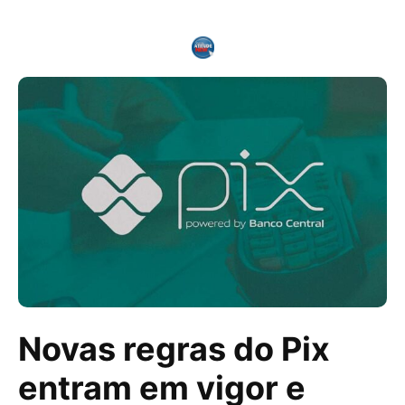
Novas regras do Pix
entram em vigor e