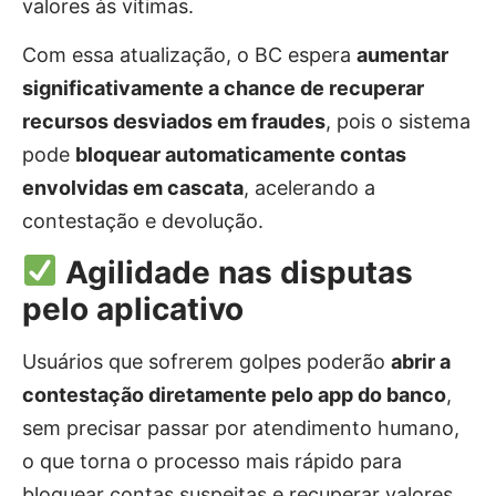
valores às vítimas.
Com essa atualização, o BC espera
aumentar
significativamente a chance de recuperar
recursos desviados em fraudes
, pois o sistema
pode
bloquear automaticamente contas
envolvidas em cascata
, acelerando a
contestação e devolução.
Agilidade nas disputas
pelo aplicativo
Usuários que sofrerem golpes poderão
abrir a
contestação diretamente pelo app do banco
,
sem precisar passar por atendimento humano,
o que torna o processo mais rápido para
bloquear contas suspeitas e recuperar valores.