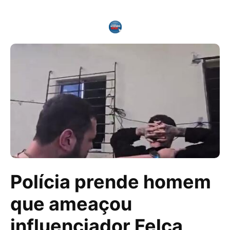
Polícia prende homem
que ameaçou
influenciador Felca