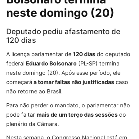
neste domingo (20)
Deputado pediu afastamento de
120 dias
A licença parlamentar de
120 dias
do deputado
federal
Eduardo Bolsonaro
(PL-SP) termina
neste domingo (20). Após esse período, ele
começará
a tomar faltas não justificadas
caso
não retorne ao Brasil.
Para não perder o mandato, o parlamentar não
pode faltar
mais de um terço das sessões
do
plenário da Câmara.
Nesta semana, o Congresso Nacional está em