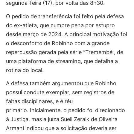
segunda-feira (17), por volta das 8h30.
O pedido de transferência foi feito pela defesa
do ex-atleta, que cumpre pena por estupro
desde março de 2024.
A principal motivação foi
o desconforto de Robinho com a grande
repercussão gerada pela série “Tremembé”, de
uma plataforma de streaming, que detalha a
rotina do local.
A defesa também argumentou que Robinho
possui conduta exemplar, sem registros de
faltas disciplinares, e é réu
primário.
Inicialmente, o pedido foi direcionado
à Justiça, mas a juíza Sueli Zeraik de Oliveira
Armani indicou que a solicitação deveria ser