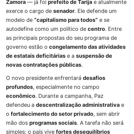
Zamora
— já foi
prefeito de Tarija
e atualmente
exerce o cargo de
senador
. Ele defende um
modelo de
“capitalismo para todos”
e se
autodefine como um político de
centro
. Entre
as principais propostas do seu programa de
governo estão o
congelamento das atividades
de estatais deficitárias
e a
suspensão de
novas contratações públicas
.
O novo presidente enfrentará
desafios
profundos
, especialmente no campo
econômico
. Durante a campanha, Paz
defendeu a
descentralização administrativa
e
o
fortalecimento do setor privado
, sem abrir
mão dos
programas sociais
. A tarefa não será
simples: o país vive
fortes desequilíbrios