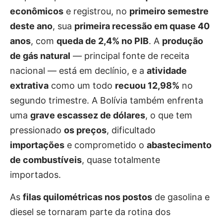
econômicos
e registrou, no
primeiro semestre
deste ano
, sua
primeira recessão em quase 40
anos
, com
queda de 2,4% no PIB
. A
produção
de gás natural
— principal fonte de receita
nacional — está em declínio, e a
atividade
extrativa
como um todo
recuou 12,98%
no
segundo trimestre. A Bolívia também enfrenta
uma
grave escassez de dólares
, o que tem
pressionado
os preços
, dificultado
importações
e comprometido o
abastecimento
de combustíveis
, quase totalmente
importados.
As
filas quilométricas nos postos
de gasolina e
diesel se tornaram parte da rotina dos