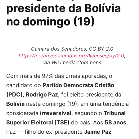
presidente da Bolívia
no domingo (19)
Câmara dos Senadores, CC BY 2.0
https://creativecommons.org/licenses/by/2.0
,
via Wikimedia Commons
Com mais de 97% das urnas apuradas, o
candidato do
Partido Democrata Cristão
(PDC)
,
Rodrigo Paz
, foi eleito presidente da
Bolívia
neste domingo (19), em uma tendência
considerada
irreversível
, segundo o
Tribunal
Superior Eleitoral (TSE)
do país. Aos
58 anos
,
Paz — filho do ex-presidente
Jaime Paz