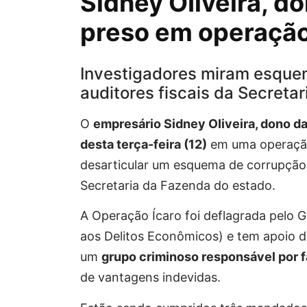
Sidney OIiveira, do
preso em operação
Investigadores miram esque
auditores fiscais da Secreta
O
empresário Sidney OIiveira, dono da
desta terça-feira (12)
em uma operação 
desarticular um esquema de corrupção e
Secretaria da Fazenda do estado.
A Operação Ícaro foi deflagrada pelo
aos Delitos Econômicos) e tem apoio da 
um
grupo criminoso responsável por 
de vantagens indevidas.