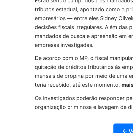
Estão sendo cumpridos três mandados d
tributos estadual, apontado como o pr
empresários — entre eles Sidney Olive
decisões fiscais irregulares. Além das
mandados de busca e apreensão em end
empresas investigadas.
De acordo com o MP, o fiscal manipulav
quitação de créditos tributários às e
mensais de propina por meio de uma em
teria recebido, até este momento,
mais
Os investigados poderão responder pel
organização criminosa e lavagem de d
← V