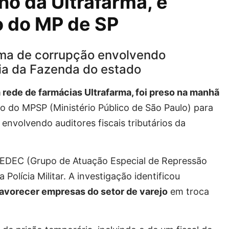
no da Ultrafarma, é
 do MP de SP
ma de corrupção envolvendo
ria da Fazenda do estado
 rede de farmácias Ultrafarma, foi preso na manhã
do MPSP (Ministério Público de São Paulo) para
nvolvendo auditores fiscais tributários da
 GEDEC (Grupo de Atuação Especial de Repressão
Polícia Militar. A investigação identificou
favorecer empresas do setor de varejo
em troca